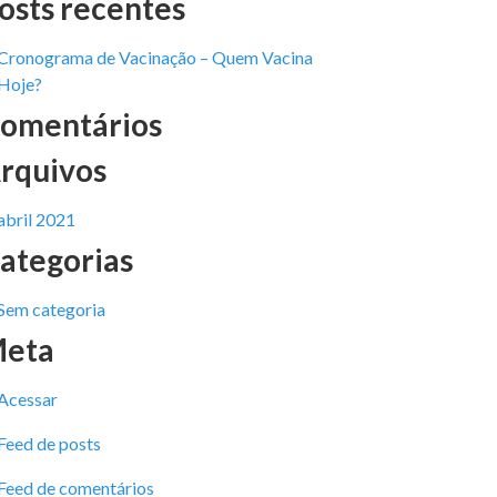
osts recentes
Cronograma de Vacinação – Quem Vacina
Hoje?
omentários
rquivos
abril 2021
ategorias
Sem categoria
eta
Acessar
Feed de posts
Feed de comentários