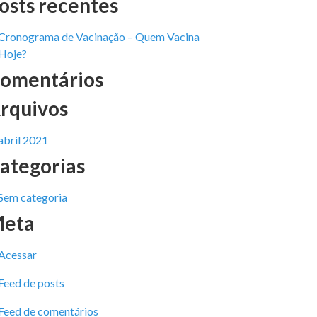
osts recentes
Cronograma de Vacinação – Quem Vacina
Hoje?
omentários
rquivos
abril 2021
ategorias
Sem categoria
eta
Acessar
Feed de posts
Feed de comentários