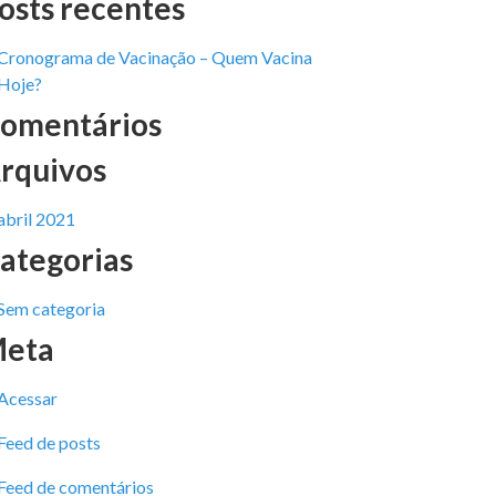
osts recentes
Cronograma de Vacinação – Quem Vacina
Hoje?
omentários
rquivos
abril 2021
ategorias
Sem categoria
eta
Acessar
Feed de posts
Feed de comentários