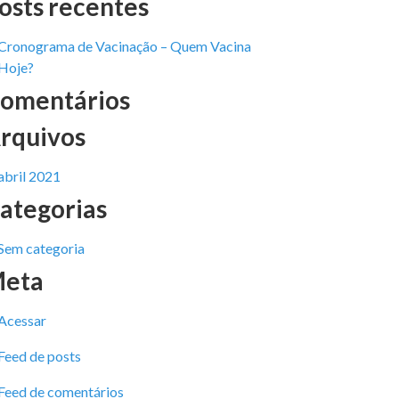
osts recentes
Cronograma de Vacinação – Quem Vacina
Hoje?
omentários
rquivos
abril 2021
ategorias
Sem categoria
eta
Acessar
Feed de posts
Feed de comentários