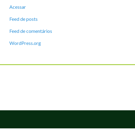
Acessar
Feed de posts
Feed de comentários
WordPress.org