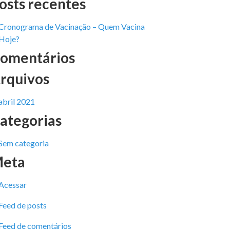
osts recentes
Cronograma de Vacinação – Quem Vacina
Hoje?
omentários
rquivos
abril 2021
ategorias
Sem categoria
eta
Acessar
Feed de posts
Feed de comentários