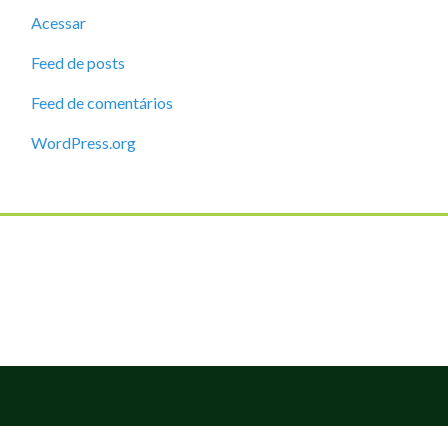
Acessar
Feed de posts
Feed de comentários
WordPress.org