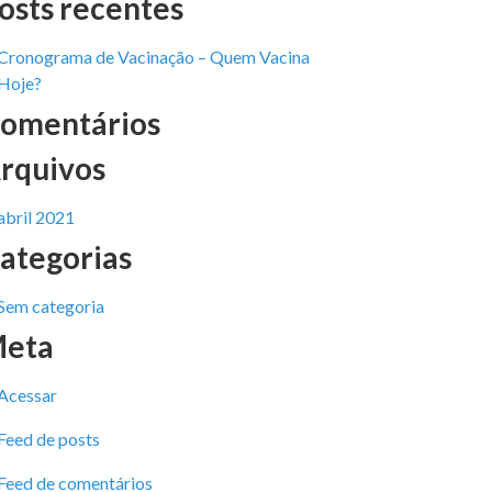
osts recentes
Cronograma de Vacinação – Quem Vacina
Hoje?
omentários
rquivos
abril 2021
ategorias
Sem categoria
eta
Acessar
Feed de posts
Feed de comentários