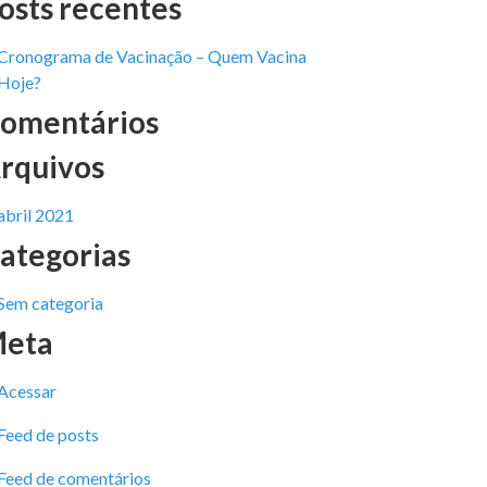
osts recentes
Cronograma de Vacinação – Quem Vacina
Hoje?
omentários
rquivos
abril 2021
ategorias
Sem categoria
eta
Acessar
Feed de posts
Feed de comentários