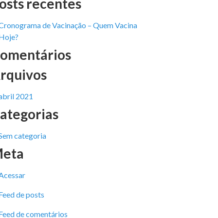
osts recentes
Cronograma de Vacinação – Quem Vacina
Hoje?
omentários
rquivos
abril 2021
ategorias
Sem categoria
eta
Acessar
Feed de posts
Feed de comentários